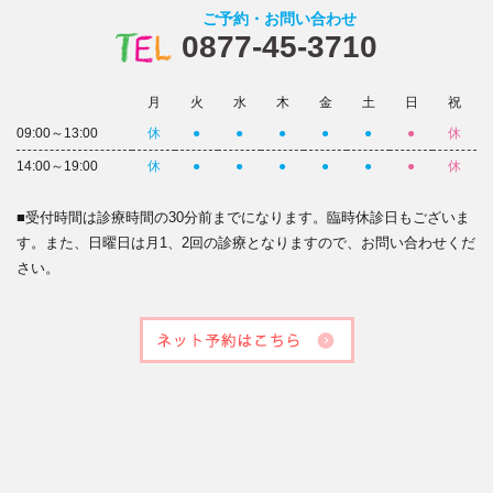
ご予約・お問い合わせ
0877-45-3710
月
火
水
木
金
土
日
祝
09:00～13:00
休
●
●
●
●
●
●
休
14:00～19:00
休
●
●
●
●
●
●
休
■受付時間は診療時間の30分前までになります。臨時休診日もございま
す。また、日曜日は月1、2回の診療となりますので、お問い合わせくだ
さい。